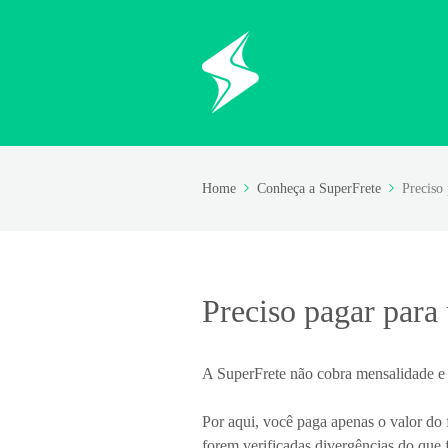
Home
Conheça a SuperFrete
Preciso
Preciso pagar para
A SuperFrete não cobra mensalidade e n
Por aqui, você paga apenas o valor do
forem verificadas divergências do que f