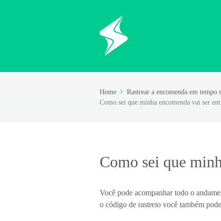
Home
Rastrear a encomenda em tempo r
Como sei que minha encomenda vai ser entr
Como sei que minha
Você pode acompanhar todo o andament
o código de rastreio você também pode