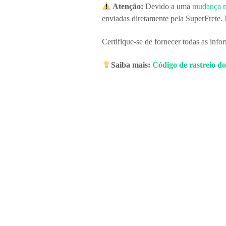
Atenção:
Devido a uma
mudança n
enviadas diretamente pela SuperFrete
Certifique-se de fornecer todas as info
Saiba mais:
Código de rastreio do