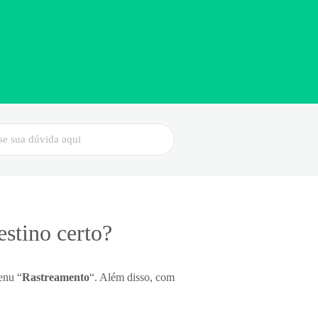
stino certo?
enu “
Rastreamento
“. Além disso, com