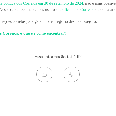
a política dos Correios em 30 de setembro de 2024
, não é mais possív
. Nesse caso, recomendamos usar o
site oficial dos Correios
ou contatar o
rmações corretas para garantir a entrega no destino desejado.
s Correios: o que é e como encontrar?
Essa informação foi útil?